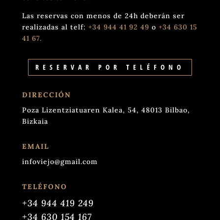
Las reservas con menos de 24h deberán ser
realizadas al telf:
+34 944 41 92 49
o
+34 630 15
41 67.
RESERVAR POR TELÉFONO
DIRECCIÓN
Poza Lizentziatuaren Kalea, 54, 48013 Bilbao,
Bizkaia
EMAIL
infoviejo@gmail.com
TELÉFONO
+34 944 419 249
+34 630 154 167