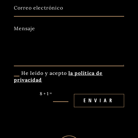
He leído y acepto
la política de
privacidad
=
8 + 1
ENVIAR