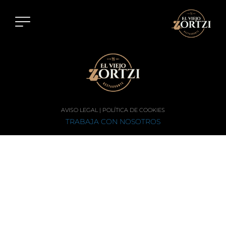
AVISO LEGAL
|
POLÍTICA DE COOKIES
TRABAJA CON NOSOTROS